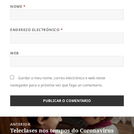
NOME
*
ENDEREZO ELECTRÓNICO
*
WEB
Gardar o meu nome, correo electrónico e web neste
navegador para a próxima vez que faga un comentario.
Navegación
ANTERIOR
de
Teleclases nos tempos do Coronavirus
Artigo