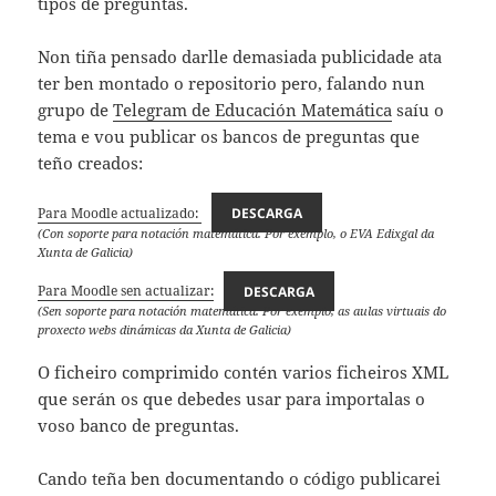
tipos de preguntas.
Non tiña pensado darlle demasiada publicidade ata
ter ben montado o repositorio pero, falando nun
grupo de
Telegram de Educación Matemática
saíu o
tema e vou publicar os bancos de preguntas que
teño creados:
Para Moodle actualizado:
DESCARGA
(Con soporte para notación matemática. Por exemplo, o EVA Edixgal da
Xunta de Galicia)
Para Moodle sen actualizar:
DESCARGA
(Sen soporte para notación matemática. Por exemplo, as aulas virtuais do
proxecto webs dinámicas da Xunta de Galicia)
O ficheiro comprimido contén varios ficheiros XML
que serán os que debedes usar para importalas o
voso banco de preguntas.
Cando teña ben documentando o código publicarei