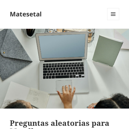
Matesetal
MENÚ
E
WIDGETS
Preguntas aleatorias para