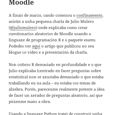
Moodle
A finais de marzo, cando comezou o
confinamento
,
asistín a unha pequena charla de Julio Mulero
(
@juliomulero
) onde explicaba como crear
cuestionarios aleatorios de Moodle usando a
linguaxe de programación R e o paquete
exams
.
Podedes ver
aquí
o artigo que publicou no seu
blogue co vídeo e a presentación da charla.
Non coñezo R demasiado en profundidade e o que
Julio explicaba (centrado en facer preguntas sobre
estatística) non se axustaba demasiado o que estaba
traballando eu na aula – eu estaba cos temas de
álxebra. Porén, pareceume realmente potente a idea
de facer un xerador de preguntas aleatorio, así que
púxenme mans a obra.
Usando a linguaxe Python tratei de construír unha