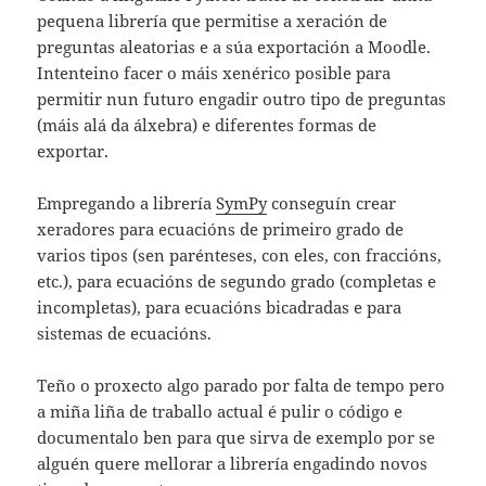
pequena librería que permitise a xeración de
preguntas aleatorias e a súa exportación a Moodle.
Intenteino facer o máis xenérico posible para
permitir nun futuro engadir outro tipo de preguntas
(máis alá da álxebra) e diferentes formas de
exportar.
Empregando a librería
SymPy
conseguín crear
xeradores para ecuacións de primeiro grado de
varios tipos (sen parénteses, con eles, con fraccións,
etc.), para ecuacións de segundo grado (completas e
incompletas), para ecuacións bicadradas e para
sistemas de ecuacións.
Teño o proxecto algo parado por falta de tempo pero
a miña liña de traballo actual é pulir o código e
documentalo ben para que sirva de exemplo por se
alguén quere mellorar a librería engadindo novos