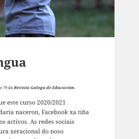
ingua
ro 79 da
Revista Galega de Educación.
e este curso 2020/2021
aria naceron, Facebook xa tiña
s activos. As redes sociais
tura xeracional do noso