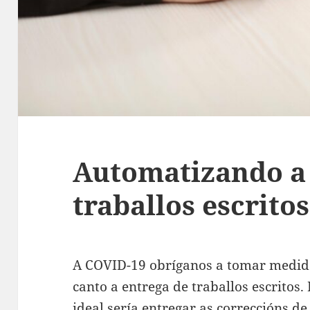
Automatizando a
traballos escrito
A COVID-19 obríganos a tomar medida
canto a entrega de traballos escritos.
ideal sería entregar as correccións de