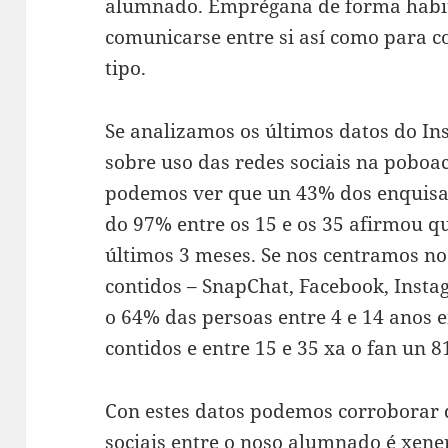
alumnado. Emprégana de forma habitu
comunicarse entre si así como para 
tipo.
Se analizamos os últimos datos do Ins
sobre uso das redes sociais na poboac
podemos ver que un 43% dos enquisad
do 97% entre os 15 e os 35 afirmou 
últimos 3 meses. Se nos centramos no 
contidos – SnapChat, Facebook, Instag
o 64% das persoas entre 4 e 14 anos 
contidos e entre 15 e 35 xa o fan un 
Con estes datos podemos corroborar q
sociais entre o noso alumnado é xene