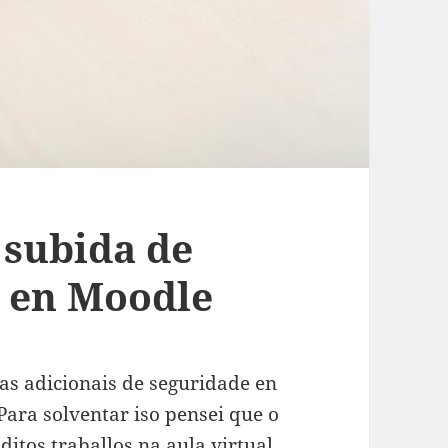
 subida de
s en Moodle
s adicionais de seguridade en
 Para solventar iso pensei que o
 ditos traballos na aula virtual