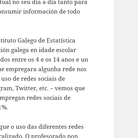
al no seu día a día tanto para
consumir información de todo
tituto Galego de Estatística
ión galega en idade escolar
os entre os 4 e os 14 anos e un
que empregara algunha rede nos
uso de redes sociais de
ram, Twitter, etc. – vemos que
empregan redes sociais de
81%.
ue o uso das diferentes redes
ralizado. O profesorado non