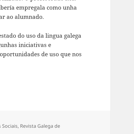
 debería empregala como unha
gar ao alumnado.
estado do uso da lingua galega
unhas iniciativas e
oportunidades de uso que nos
 Sociais
,
Revista Galega de
sociais e lingua