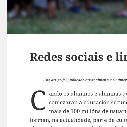
Redes sociais e l
Este artigo foi publicado orixinalmente no núme
C
ando os alumnos e alumnas qu
comezarán a educación secund
máis de 100 millóns de usuario
forman, na actualidade, parte da cul